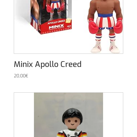
Minix Apollo Creed
20,00
€