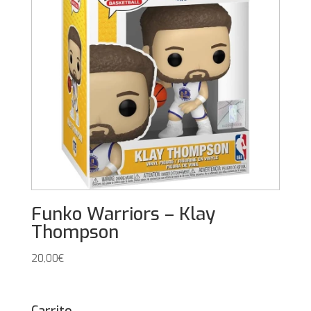
Funko Warriors – Klay
Thompson
20,00
€
Carrito