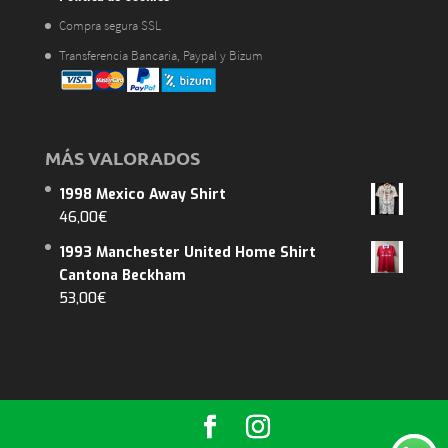
Compra segura SSL
Transferencia Bancaria, Paypal y Bizum
MÁS VALORADOS
1998 Mexico Away Shirt
46,00
€
1993 Manchester United Home Shirt
Cantona Beckham
53,00
€