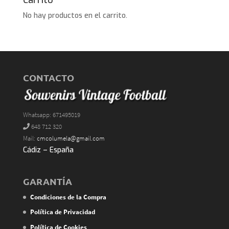
No hay productos en el carrito.
CONTACTO
Whatsapp: 671495019
648 712 320
Mail:
cmcolumela@gmail.com
Cádiz – España
GARANTÍA
Condiciones de la Compra
Política de Privacidad
Política de Cookies