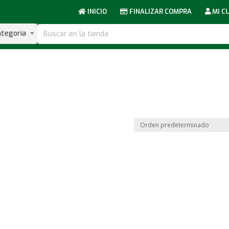
INICIO
FINALIZAR COMPRA
MI C
ategoría