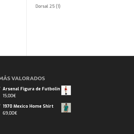
Dorsal 25
(1)
MÁS VALORADOS
Arsenal Figura de Futbolin
15,00
€
1970 Mexico Home Shirt
69,00
€