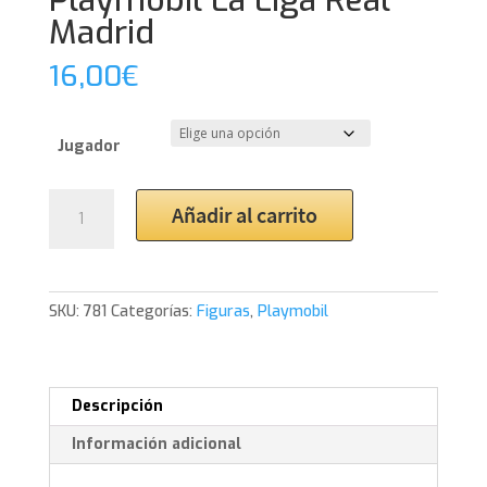
Playmobil La Liga Real
Madrid
16,00
€
Jugador
Playmobil
Añadir al carrito
La
Liga
Real
Madrid
SKU:
781
Categorías:
Figuras
,
Playmobil
cantidad
Descripción
Información adicional