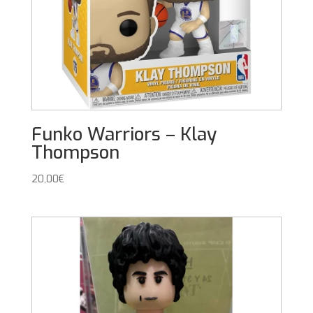
Funko Warriors – Klay
Thompson
20,00
€