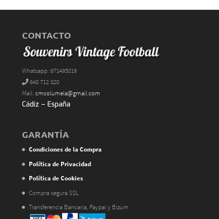
CONTACTO
Whatsapp: 671495019
648 712 320
Mail:
cmcolumela@gmail.com
Cádiz – España
GARANTÍA
Condiciones de la Compra
Política de Privacidad
Política de Cookies
Compra segura SSL
Transferencia Bancaria, Paypal y Bizum