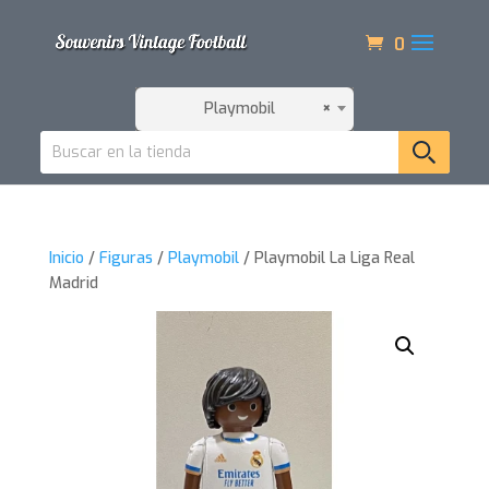
0
Playmobil
×
Inicio
/
Figuras
/
Playmobil
/ Playmobil La Liga Real
Madrid