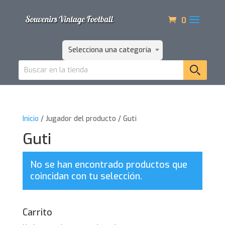
0
Selecciona una categoría
Inicio
/ Jugador del producto / Guti
Guti
No se han encontrado productos que
coincidan con tu selección.
Carrito