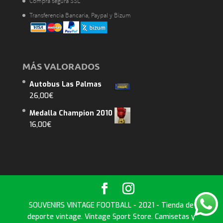
Compra segura SSL
Transferencia Bancaria, Paypal y Bizum
MÁS VALORADOS
Autobus Las Palmas
26,00
€
Medalla Champion 2010
16,00
€
SOUVENIRS VINTAGE FOOTBALL - 2021 - Tienda de
deporte vintage. Vintage Sport Store. Camisetas y