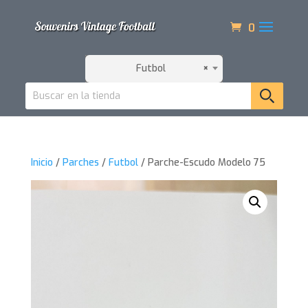
0
Futbol
×
Inicio
/
Parches
/
Futbol
/ Parche-Escudo Modelo 75