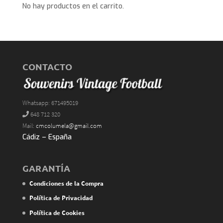
No hay productos en el carrito.
CONTACTO
Whatsapp: 671495019
648 712 320
Mail:
cmcolumela@gmail.com
Cádiz – España
GARANTÍA
Condiciones de la Compra
Política de Privacidad
Política de Cookies