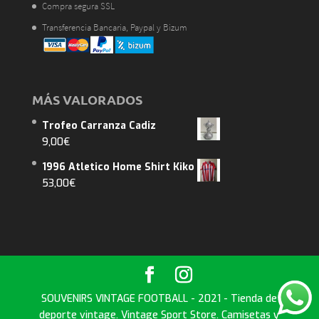
Compra segura SSL
Transferencia Bancaria, Paypal y Bizum
MÁS VALORADOS
Trofeo Carranza Cadiz
9,00
€
1996 Atletico Home Shirt Kiko
53,00
€
SOUVENIRS VINTAGE FOOTBALL - 2021 - Tienda de
deporte vintage. Vintage Sport Store. Camisetas y