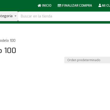
INICIO
FINALIZAR COMPRA
MI C
ategoría
Modelo 100
o 100