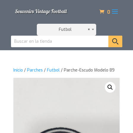
0
Futbol
×
Inicio
/
Parches
/
Futbol
/ Parche-Escudo Modelo 89