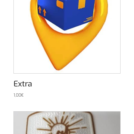
Extra
1,00
€