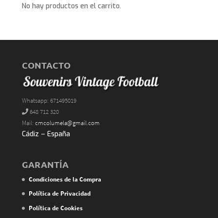
No hay productos en el carrito.
CONTACTO
Whatsapp: 671495019
648 712 320
Mail:
cmcolumela@gmail.com
Cádiz – España
GARANTÍA
Condiciones de la Compra
Política de Privacidad
Política de Cookies