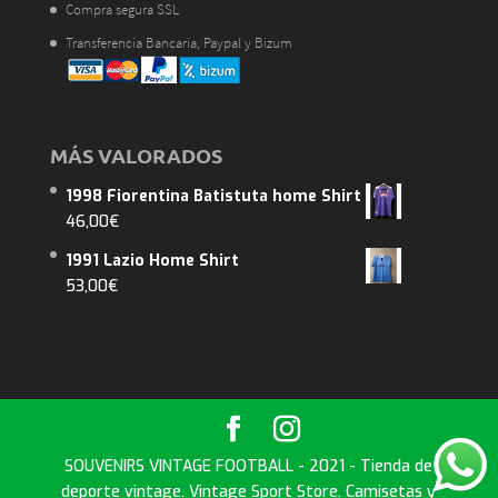
Compra segura SSL
Transferencia Bancaria, Paypal y Bizum
MÁS VALORADOS
1998 Fiorentina Batistuta home Shirt
46,00
€
1991 Lazio Home Shirt
53,00
€
SOUVENIRS VINTAGE FOOTBALL - 2021 - Tienda de
deporte vintage. Vintage Sport Store. Camisetas y