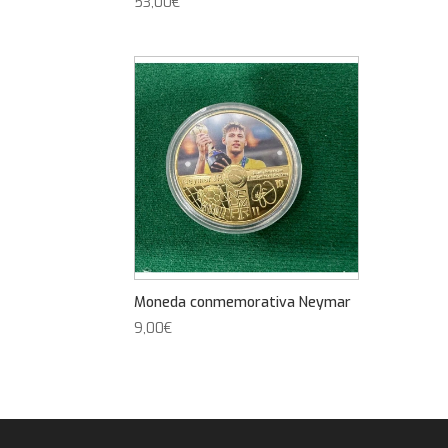
53,00
€
Moneda conmemorativa Neymar
9,00
€