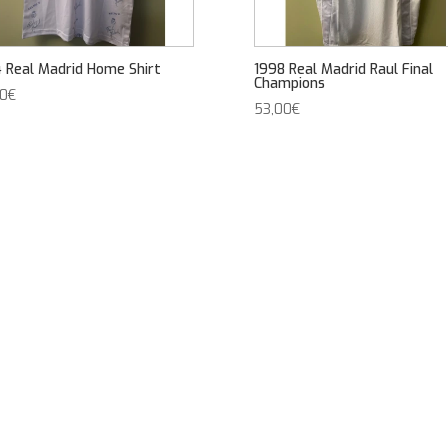
 Real Madrid Home Shirt
1998 Real Madrid Raul Final
Champions
00
€
53,00
€