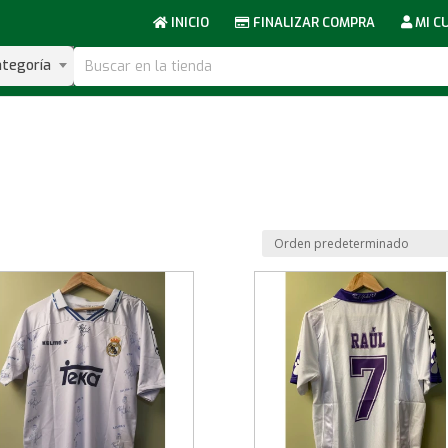
INICIO
FINALIZAR COMPRA
MI C
ategoría