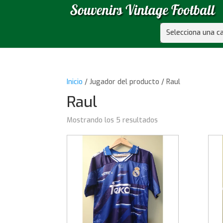
Selecciona una c
Inicio
/ Jugador del producto / Raul
Raul
Mostrando los 5 resultados