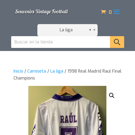
0
La liga
×
Inicio
/
Camiseta
/
La liga
/ 1998 Real Madrid Raul Final
Champions