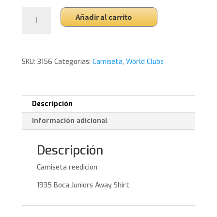
1935
Añadir al carrito
Boca
Juniors
Away
Shirt
SKU:
3156
Categorías:
Camiseta
,
World Clubs
cantidad
Descripción
Información adicional
Descripción
Camiseta reedicion
1935 Boca Juniors Away Shirt