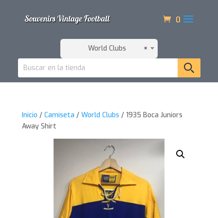
0
World Clubs
×
Inicio
/
Camiseta
/
World Clubs
/ 1935 Boca Juniors
Away Shirt