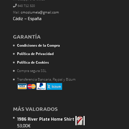
648 712 320
Mail:
cmcolumela@gmail.com
Cádiz – España
GARANTÍA
Condiciones de la Compra
Política de Privacidad
Política de Cookies
Compra segura SSL
Transferencia Bancaria, Paypal y Bizum
MÁS VALORADOS
1986 River Plate Home Shirt
53,00
€