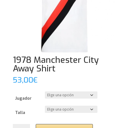
1978 Manchester City
Away Shirt
53,00
€
Jugador
Talla
1978