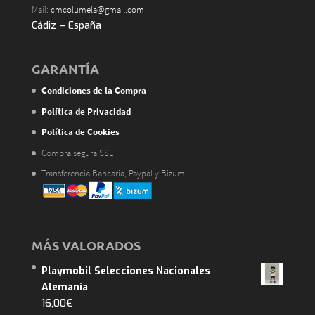
Mail:
cmcolumela@gmail.com
Cádiz – España
GARANTÍA
Condiciones de la Compra
Política de Privacidad
Política de Cookies
Compra segura SSL
Transferencia Bancaria, Paypal y Bizum
MÁS VALORADOS
Playmobil Selecciones Nacionales
Alemania
16,00
€