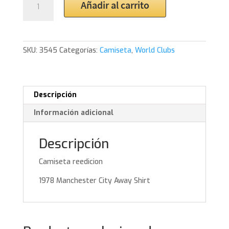
Añadir al carrito
Manchester
City
Away
Shirt
SKU:
3545
Categorías:
Camiseta
,
World Clubs
cantidad
Descripción
Información adicional
Descripción
Camiseta reedicion
1978 Manchester City Away Shirt