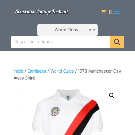
0
World Clubs
×
Inicio
/
Camiseta
/
World Clubs
/ 1978 Manchester City
Away Shirt