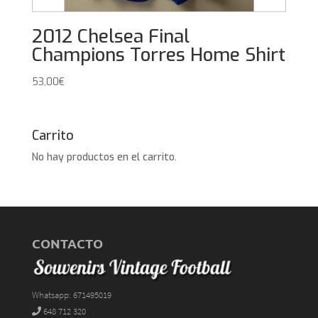
2012 Chelsea Final
Champions Torres Home Shirt
53,00
€
Carrito
No hay productos en el carrito.
CONTACTO
Whatsapp: 671495019
648 712 320