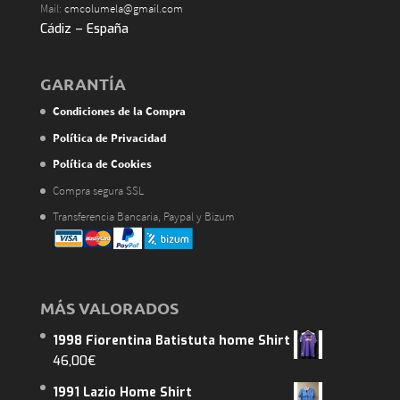
Mail:
cmcolumela@gmail.com
Cádiz – España
GARANTÍA
Condiciones de la Compra
Política de Privacidad
Política de Cookies
Compra segura SSL
Transferencia Bancaria, Paypal y Bizum
MÁS VALORADOS
1998 Fiorentina Batistuta home Shirt
46,00
€
1991 Lazio Home Shirt