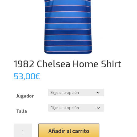
1982 Chelsea Home Shirt
53,00
€
Jugador
Talla
1982
Añadir al carrito
Chelsea