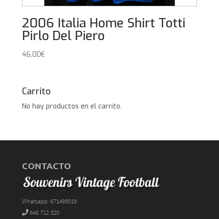
2006 Italia Home Shirt Totti
Pirlo Del Piero
46,00
€
Carrito
No hay productos en el carrito.
CONTACTO
Whatsapp: 671495019
648 712 320