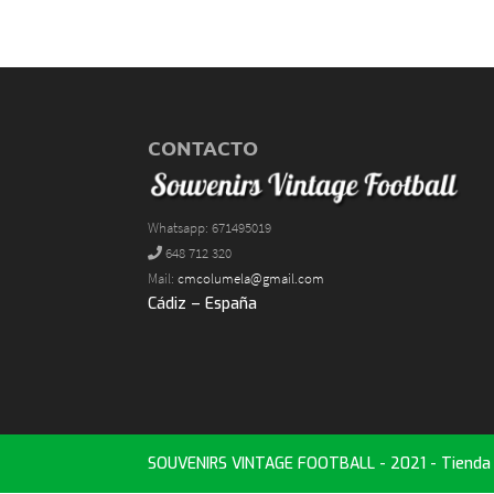
CONTACTO
Whatsapp: 671495019
648 712 320
Mail:
cmcolumela@gmail.com
Cádiz – España
SOUVENIRS VINTAGE FOOTBALL - 2021 - Tienda d