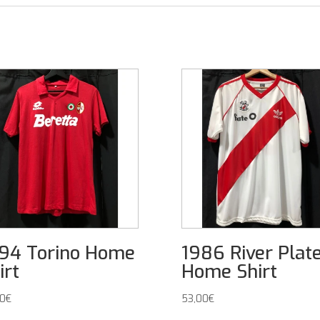
94 Torino Home
1986 River Plat
irt
Home Shirt
00
€
53,00
€