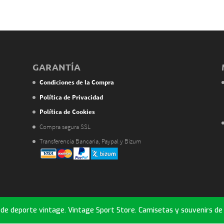
GARANTÍA
Condiciones de la Compra
Política de Privacidad
Política de Cookies
Compra segura SSL
Transferencia Bancaria, Paypal y Bizum
e deporte vintage. Vintage Sport Store. Camisetas y souvenirs de