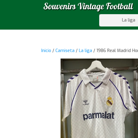
La liga
Inicio
/
Camiseta
/
La liga
/ 1986 Real Madrid H