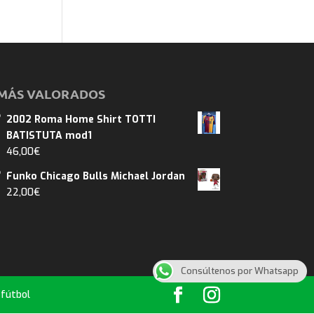
MÁS VALORADOS
2002 Roma Home Shirt TOTTI
BATISTUTA mod1
46,00
€
Funko Chicago Bulls Michael Jordan
22,00
€
Consúltenos por Whatsapp
 fútbol