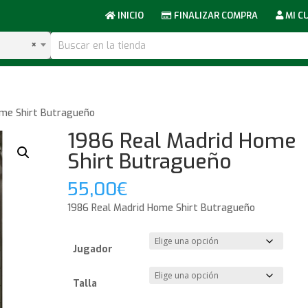
INICIO
FINALIZAR COMPRA
MI C
×
ome Shirt Butragueño
1986 Real Madrid Home
Shirt Butragueño
55,00
€
1986 Real Madrid Home Shirt Butragueño
Jugador
Talla