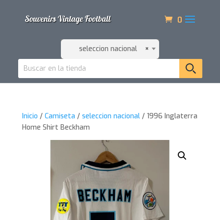
0
seleccion nacional
×
Inicio
/
Camiseta
/
seleccion nacional
/ 1996 Inglaterra
Home Shirt Beckham