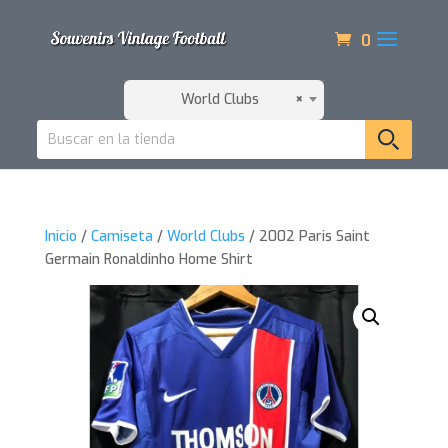
0
World Clubs
×
Inicio
/
Camiseta
/
World Clubs
/ 2002 Paris Saint
Germain Ronaldinho Home Shirt