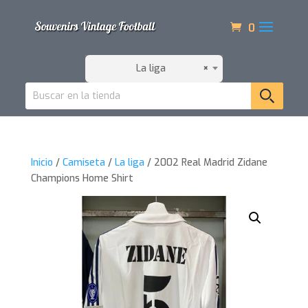
0
La liga
×
Inicio
/
Camiseta
/
La liga
/ 2002 Real Madrid Zidane
Champions Home Shirt