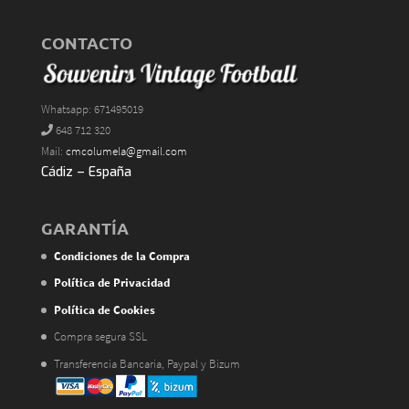
CONTACTO
Whatsapp: 671495019
648 712 320
Mail:
cmcolumela@gmail.com
Cádiz – España
GARANTÍA
Condiciones de la Compra
Política de Privacidad
Política de Cookies
Compra segura SSL
Transferencia Bancaria, Paypal y Bizum