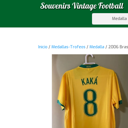
Medalla
Inicio
/
Medallas-Trofeos
/
Medalla
/ 2006 Bras