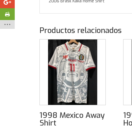
2006 Brasil Kaka Home Shirt
Productos relacionados
1998 Mexico Away
19
Shirt
Ho