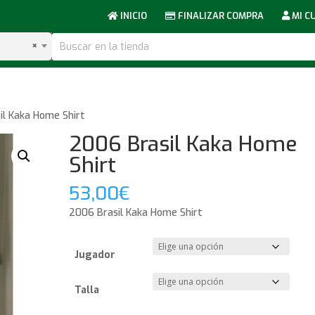
INICIO
FINALIZAR COMPRA
MI C
×
il Kaka Home Shirt
2006 Brasil Kaka Home
Shirt
53,00
€
2006 Brasil Kaka Home Shirt
Jugador
Talla