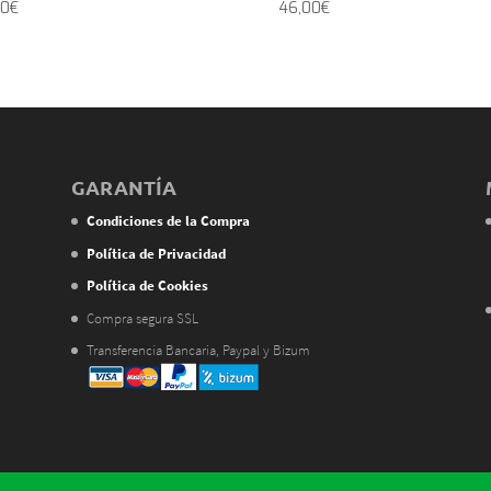
00
€
46,00
€
GARANTÍA
Condiciones de la Compra
Política de Privacidad
Política de Cookies
Compra segura SSL
Transferencia Bancaria, Paypal y Bizum