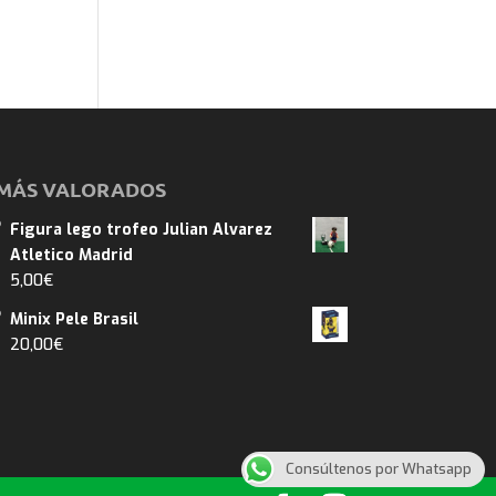
MÁS VALORADOS
Figura lego trofeo Julian Alvarez
Atletico Madrid
5,00
€
Minix Pele Brasil
20,00
€
Consúltenos por Whatsapp