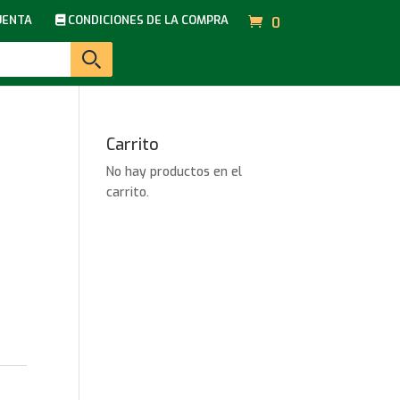
UENTA
CONDICIONES DE LA COMPRA
0
Carrito
No hay productos en el
e
carrito.