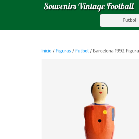
Futbol
Inicio
/
Figuras
/
Futbol
/ Barcelona 1992 Figura