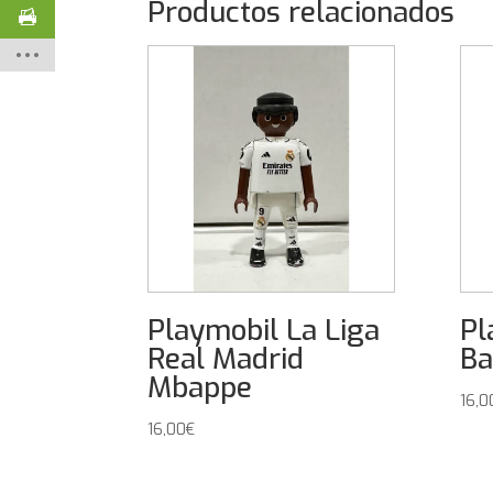
Productos relacionados
Playmobil La Liga
Pl
Real Madrid
Ba
Mbappe
16,0
16,00
€