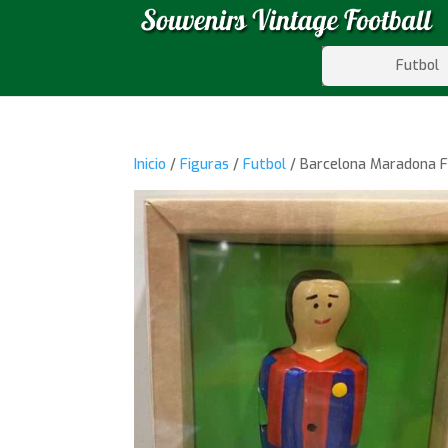
Futbol
Inicio
/
Figuras
/
Futbol
/ Barcelona Maradona Fi