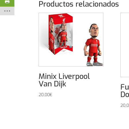
Productos relacionados
Minix Liverpool
Van Dijk
Fu
Do
20,00
€
20,