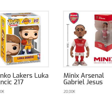
nko Lakers Luka
Minix Arsenal
ncic 217
Gabriel Jesus
00
€
20,00
€