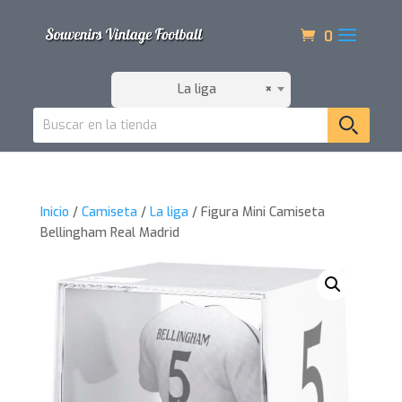
0
La liga
×
Inicio
/
Camiseta
/
La liga
/ Figura Mini Camiseta
Bellingham Real Madrid