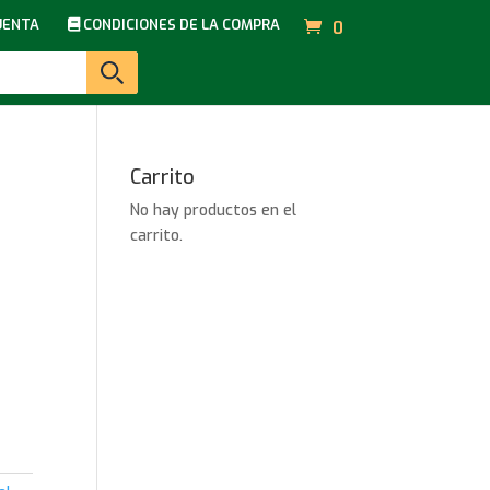
UENTA
CONDICIONES DE LA COMPRA
0
Carrito
No hay productos en el
carrito.