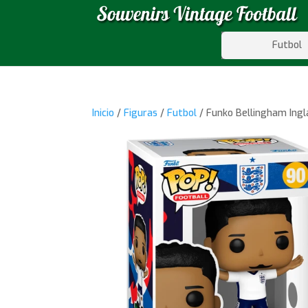
Futbol
Inicio
/
Figuras
/
Futbol
/ Funko Bellingham Ingl