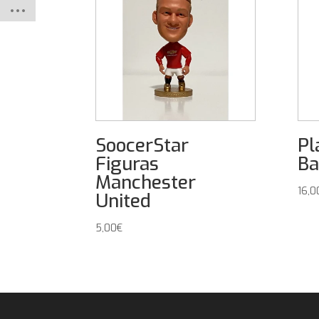
SoocerStar
Pl
Figuras
Ba
Manchester
16,0
United
5,00
€