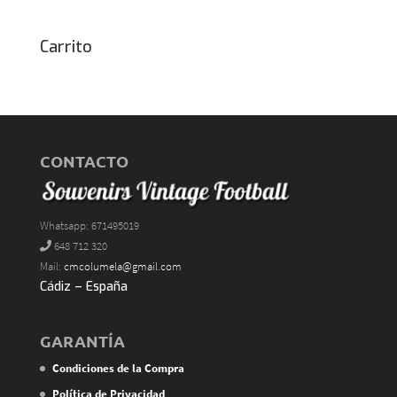
Carrito
CONTACTO
Whatsapp: 671495019
648 712 320
Mail:
cmcolumela@gmail.com
Cádiz – España
GARANTÍA
Condiciones de la Compra
Política de Privacidad