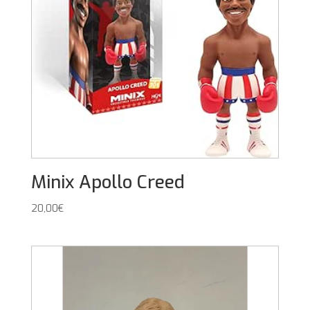
Minix Apollo Creed
20,00
€