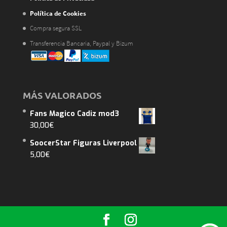
Política de Cookies
Compra segura SSL
Transferencia Bancaria, Paypal y Bizum
MÁS VALORADOS
Fans Magico Cadiz mod3
30,00
€
SoocerStar Figuras Liverpool
5,00
€