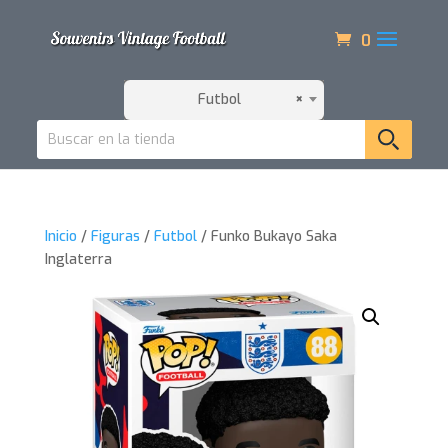
0
Futbol
×
Inicio
/
Figuras
/
Futbol
/ Funko Bukayo Saka
Inglaterra