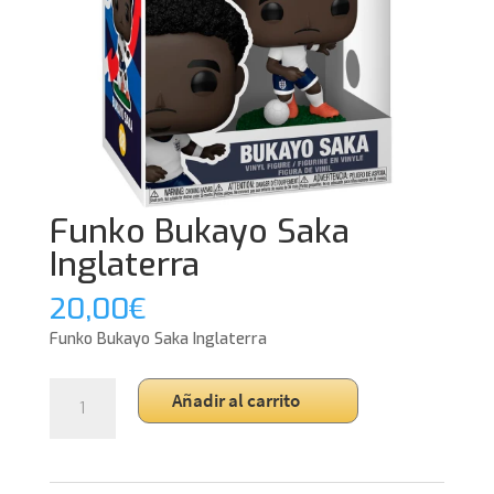
Funko Bukayo Saka
Inglaterra
20,00
€
Funko Bukayo Saka Inglaterra
Funko
Añadir al carrito
Bukayo
Saka
Inglaterra
cantidad