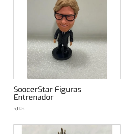
SoocerStar Figuras
Entrenador
5,00
€