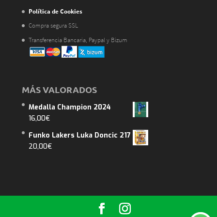
Política de Cookies
Compra segura SSL
Transferencia Bancaria, Paypal y Bizum
MÁS VALORADOS
Medalla Champion 2024
16,00
€
Funko Lakers Luka Doncic 217
20,00
€