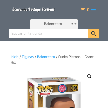
0
Baloncesto
×
Inicio
/
Figuras
/
Baloncesto
/ Funko Pistons – Grant
Hill