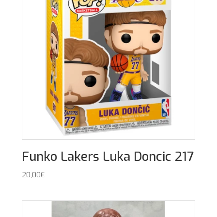
Funko Lakers Luka Doncic 217
20,00
€