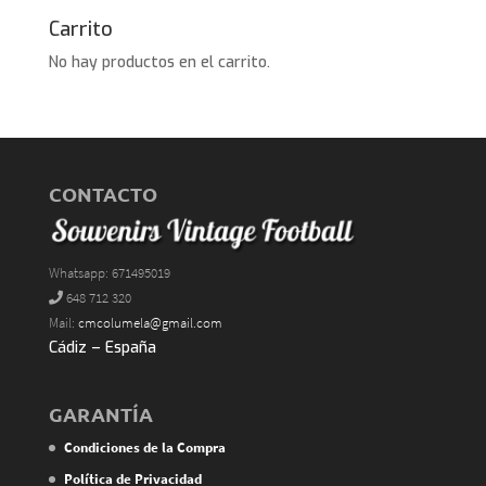
Carrito
No hay productos en el carrito.
CONTACTO
Whatsapp: 671495019
648 712 320
Mail:
cmcolumela@gmail.com
Cádiz – España
GARANTÍA
Condiciones de la Compra
Política de Privacidad