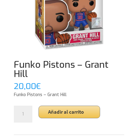
Funko Pistons – Grant
Hill
20,00
€
Funko Pistons – Grant Hill
Funko
Añadir al carrito
Pistons
-
Grant
Hill