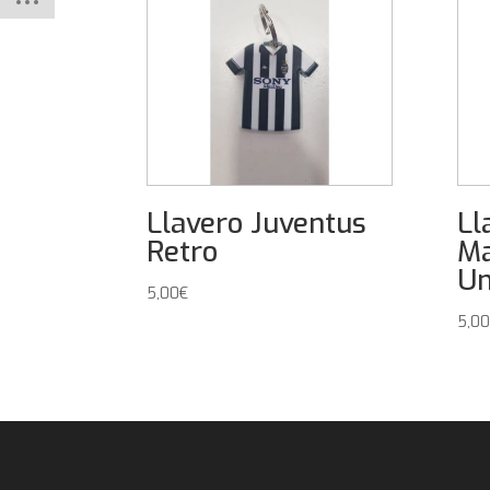
Llavero Juventus
Ll
Retro
Ma
Un
5,00
€
5,00