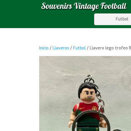
Futbol
Inicio
/
Llaveros
/
Futbol
/ Llavero lego trofeo 