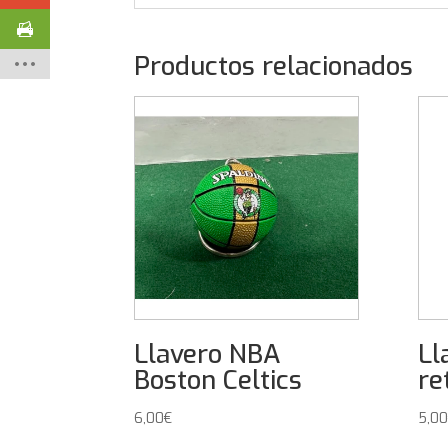
Productos relacionados
Llavero NBA
Ll
Boston Celtics
re
6,00
€
5,00