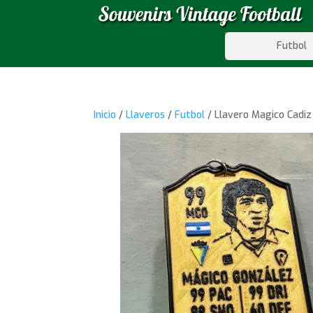
Futbol
Inicio
/
Llaveros
/
Futbol
/ Llavero Magico Cadiz