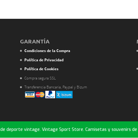
GARANTÍA
Condiciones de la Compra
Política de Privacidad
Política de Cookies
Compra segura SSL
Transferencia Bancaria, Paypal y Bizum
e deporte vintage. Vintage Sport Store. Camisetas y souvenirs de