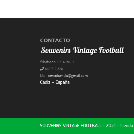
CONTACTO
Whatsapp: 671495019
648 712 320
Mail:
cmcolumela@gmail.com
Cádiz – España
SOUVENIRS VINTAGE FOOTBALL - 2021 - Tienda d