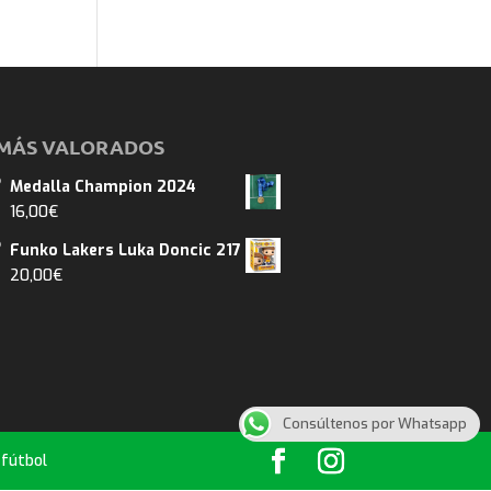
MÁS VALORADOS
Medalla Champion 2024
16,00
€
Funko Lakers Luka Doncic 217
20,00
€
Consúltenos por Whatsapp
 fútbol