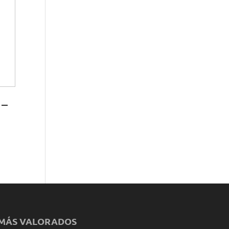
 –
MÁS VALORADOS