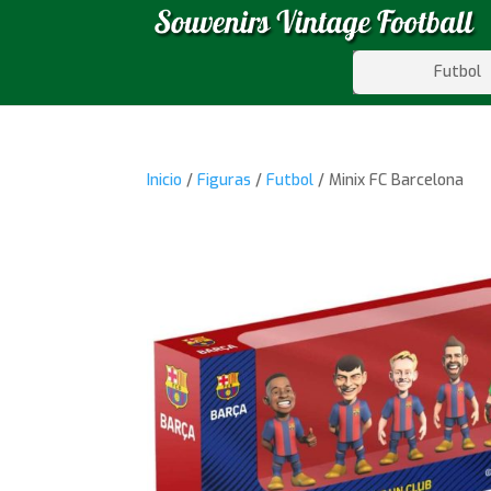
Futbol
Inicio
/
Figuras
/
Futbol
/ Minix FC Barcelona