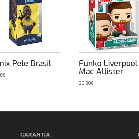
nix Pele Brasil
Funko Liverpool
Mac Allister
00
€
20,00
€
GARANTÍA