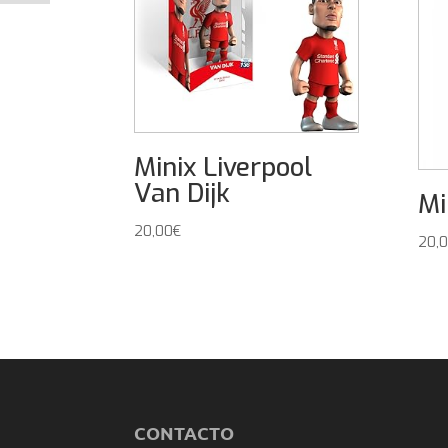
Minix Liverpool
Van Dijk
Mi
20,00
€
20,
CONTACTO