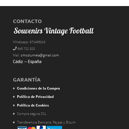
CONTACTO
Whatsapp: 671495019
648 712 320
Mail:
cmcolumela@gmail.com
Cádiz – España
GARANTÍA
Condiciones de la Compra
Política de Privacidad
Política de Cookies
Compra segura SSL
Transferencia Bancaria, Paypal y Bizum