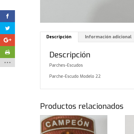
Descripción
Información adicional
Descripción
Parches-Escudos
Parche-Escudo Modelo 22
Productos relacionados