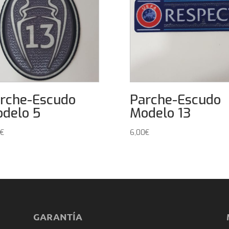
rche-Escudo
Parche-Escudo
delo 5
Modelo 13
€
6,00
€
GARANTÍA