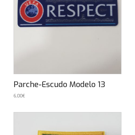
Parche-Escudo Modelo 13
6,00
€