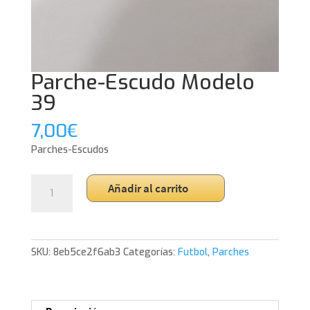
Parche-Escudo Modelo
39
7,00
€
Parches-Escudos
Parche-
Añadir al carrito
Escudo
Modelo
39
cantidad
SKU:
8eb5ce2f6ab3
Categorías:
Futbol
,
Parches