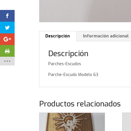
Descripción
Información adicional
Descripción
Parches-Escudos
Parche-Escudo Modelo 63
Productos relacionados