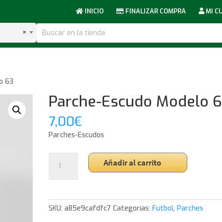
INICIO
FINALIZAR COMPRA
MI C
×
o 63
Parche-Escudo Modelo 
7,00
€
Parches-Escudos
Parche-
Añadir al carrito
Escudo
Modelo
63
cantidad
SKU:
a85e9cafdfc7
Categorías:
Futbol
,
Parches