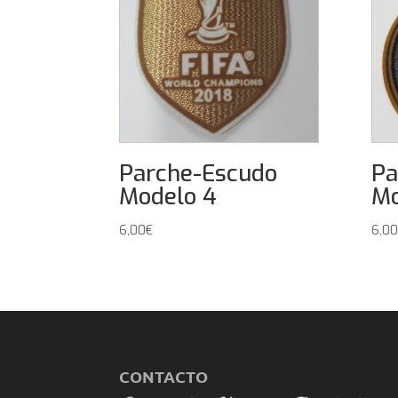
Parche-Escudo
Pa
Modelo 4
Mo
6,00
€
6,00
CONTACTO