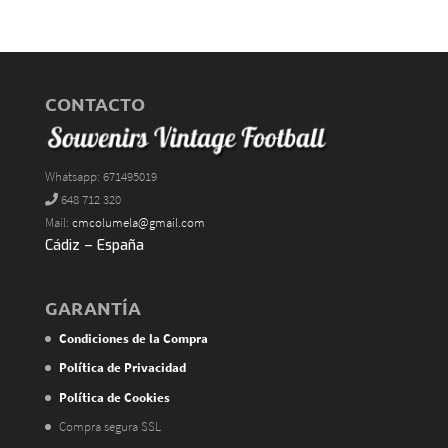
CONTACTO
Whatsapp: 671495019
648 712 320
Mail:
cmcolumela@gmail.com
Cádiz – España
GARANTÍA
Condiciones de la Compra
Política de Privacidad
Política de Cookies
Compra segura SSL