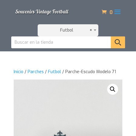
0
Futbol
×
Inicio
/
Parches
/
Futbol
/ Parche-Escudo Modelo 71