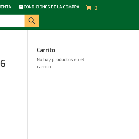
UENTA
CONDICIONES DE LA COMPRA
0
Carrito
No hay productos en el
96
carrito.