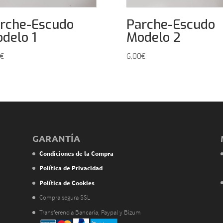
rche-Escudo
Parche-Escudo
delo 1
Modelo 2
€
6,00
€
GARANTÍA
Condiciones de la Compra
Política de Privacidad
Política de Cookies
Compra segura SSL
Transferencia Bancaria, Paypal y Bizum