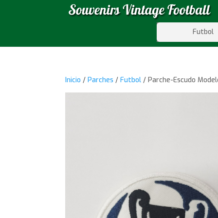
Futbol
Inicio
/
Parches
/
Futbol
/ Parche-Escudo Model