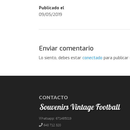
Publicado el
09/05/2019
Enviar comentario
Lo siento, debes estar
conectado
para publicar
CONTACTO
Whatsapp: 671495019
648 712 320