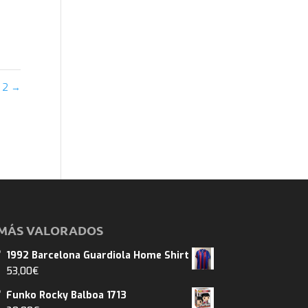
2
→
MÁS VALORADOS
1992 Barcelona Guardiola Home Shirt
53,00
€
Funko Rocky Balboa 1713