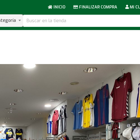
INICIO
FINALIZAR COMPRA
MI C
ategoría