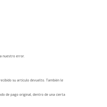
a nuestro error.
recibido su artículo devuelto. También le
do de pago original, dentro de una cierta