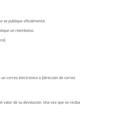
o se publique oficialmente.
blique un reembolso.
co}.
un correo electrónico a {dirección de correo
el valor de su devolución. Una vez que se reciba