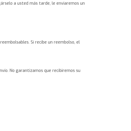
egárselo a usted más tarde, le enviaremos un
reembolsables. Si recibe un reembolso, el
 envío. No garantizamos que recibiremos su