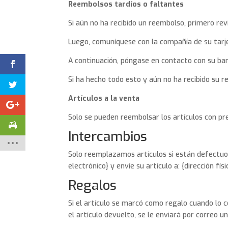
Reembolsos tardíos o faltantes
Si aún no ha recibido un reembolso, primero re
Luego, comuníquese con la compañía de su tarj
A continuación, póngase en contacto con su ba
Si ha hecho todo esto y aún no ha recibido su r
Artículos a la venta
Solo se pueden reembolsar los artículos con pre
Intercambios
Solo reemplazamos artículos si están defectuos
electrónico} y envíe su artículo a: {dirección físi
Regalos
Si el artículo se marcó como regalo cuando lo c
el artículo devuelto, se le enviará por correo un