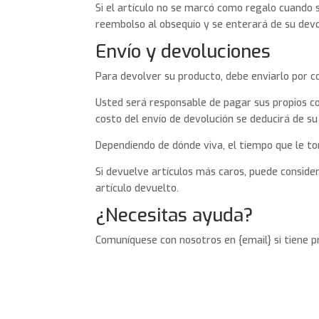
Si el artículo no se marcó como regalo cuando 
reembolso al obsequio y se enterará de su devo
Envío y devoluciones
Para devolver su producto, debe enviarlo por cor
Usted será responsable de pagar sus propios co
costo del envío de devolución se deducirá de s
Dependiendo de dónde viva, el tiempo que le to
Si devuelve artículos más caros, puede conside
artículo devuelto.
¿Necesitas ayuda?
Comuníquese con nosotros en {email} si tiene 