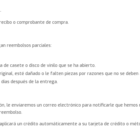
.
 recibo o comprobante de compra.
gan reembolsos parciales:
a de casete o disco de vinilo que se ha abierto.
riginal, esté dañado o le falten piezas por razones que no se deben 
 días después de la entrega.
ón, le enviaremos un correo electrónico para notificarle que hemos 
 reembolso.
 aplicará un crédito automáticamente a su tarjeta de crédito o méto