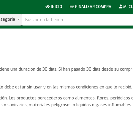
INICIO
FINALIZAR COMPRA
MI C
ategoría
tiene una duración de 30 días. Si han pasado 30 días desde su com
ulo debe estar sin usar y en las mismas condiciones en que lo recibió
ción. Los productos perecederos como alimentos, flores, periódicos
o sanitarios, materiales peligrosos o líquidos o gases inflamables.