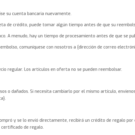
vise su cuenta bancaria nuevamente.
eta de crédito, puede tomar algún tiempo antes de que su reembols
nco. A menudo, hay un tiempo de procesamiento antes de que se pu
eembolso, comuníquese con nosotros a {dirección de correo electróni
cio regular. Los artículos en oferta no se pueden reembolsar.
os o dañados. Si necesita cambiarlo por el mismo artículo, envíenos 
ca}.
ompró y se lo envió directamente, recibirá un crédito de regalo por 
 certificado de regalo.