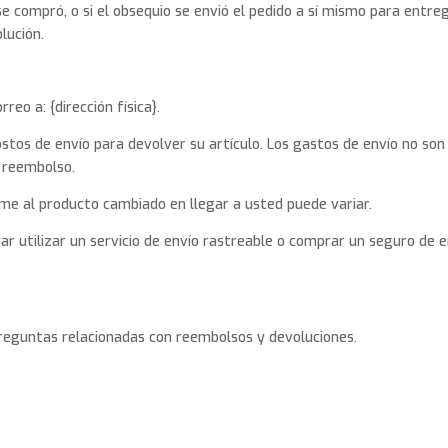
se compró, o si el obsequio se envió el pedido a sí mismo para entr
lución.
reo a: {dirección física}.
stos de envío para devolver su artículo. Los gastos de envío no son 
u reembolso.
me al producto cambiado en llegar a usted puede variar.
rar utilizar un servicio de envío rastreable o comprar un seguro de
preguntas relacionadas con reembolsos y devoluciones.