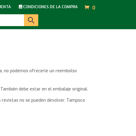
UENTA
CONDICIONES DE LA COMPRA
0
pra, no podemos ofrecerle un reembolso
. También debe estar en el embalaje original.
 o revistas no se pueden devolver. Tampoco