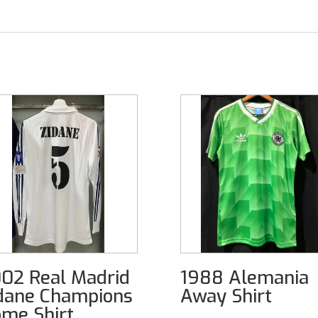
02 Real Madrid
1988 Alemania
dane Champions
Away Shirt
me Shirt