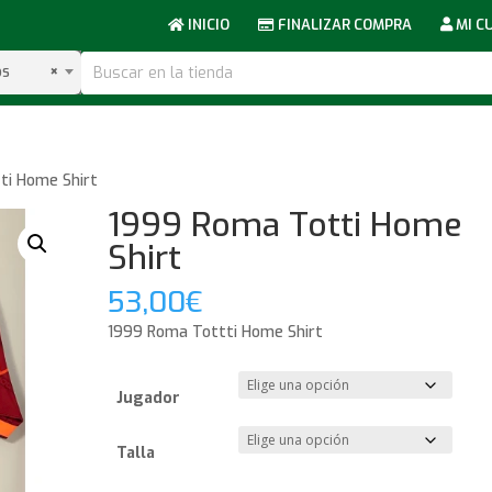
INICIO
FINALIZAR COMPRA
MI C
bs
×
ti Home Shirt
1999 Roma Totti Home
Shirt
53,00
€
1999 Roma Tottti Home Shirt
Jugador
Talla