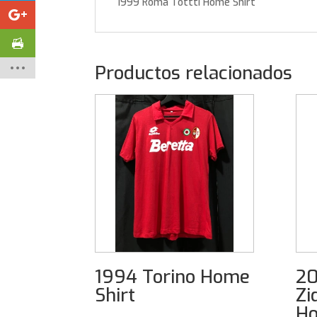
1999 Roma Tottti Home Shirt
Productos relacionados
1994 Torino Home
20
Shirt
Zi
Ho