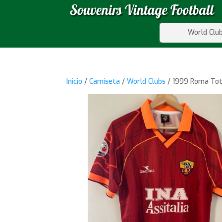
World Clu
Inicio
/
Camiseta
/
World Clubs
/ 1999 Roma Tot