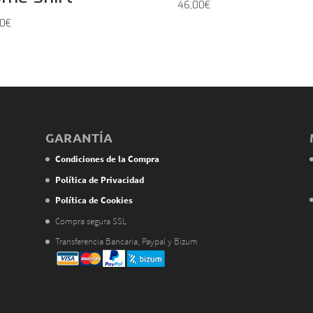
46,00
€
00
€
GARANTÍA
Condiciones de la Compra
Política de Privacidad
Política de Cookies
Compra segura SSL
Transferencia Bancaria, Paypal y Bizum