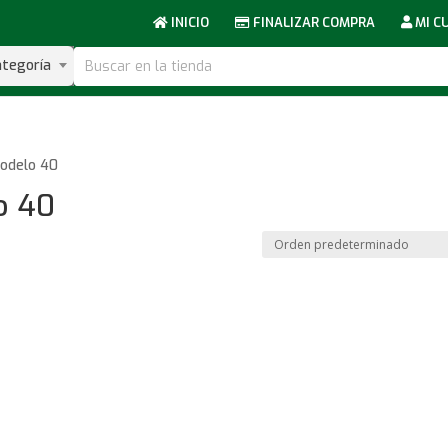
INICIO
FINALIZAR COMPRA
MI C
ategoría
Modelo 40
o 40