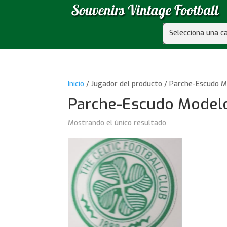
Selecciona una c
Inicio
/ Jugador del producto / Parche-Escudo 
Parche-Escudo Model
Mostrando el único resultado