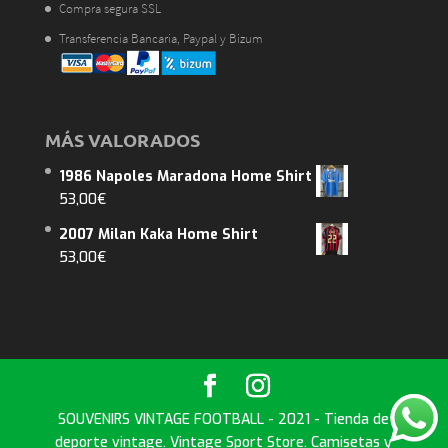
Compra segura SSL
Transferencia Bancaria, Paypal y Bizum
MÁS VALORADOS
1986 Napoles Maradona Home Shirt
53,00
€
2007 Milan Kaka Home Shirt
53,00
€
SOUVENIRS VINTAGE FOOTBALL - 2021 - Tienda de
deporte vintage. Vintage Sport Store. Camisetas y