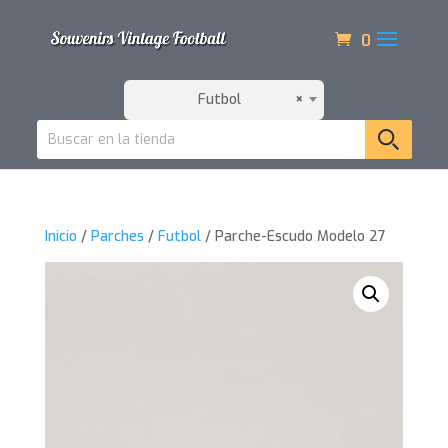
0
Futbol
×
Inicio
/
Parches
/
Futbol
/ Parche-Escudo Modelo 27