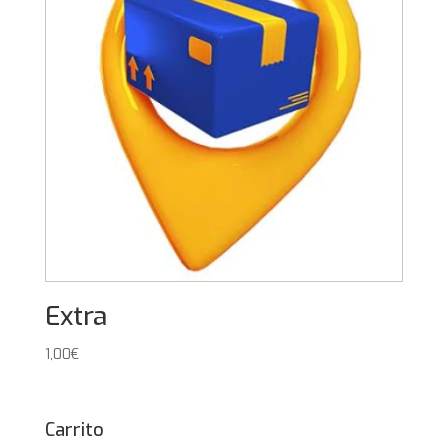
Extra
1,00
€
Carrito