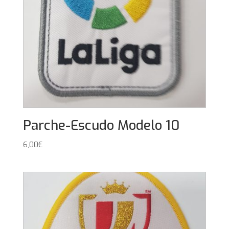
Parche-Escudo Modelo 10
6,00
€