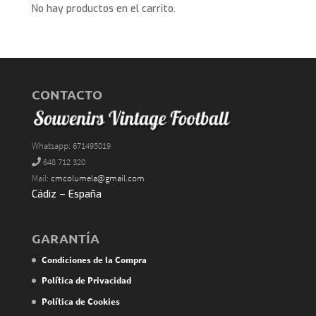
No hay productos en el carrito.
CONTACTO
Whatsapp: 671495019
648 712 320
Mail:
cmcolumela@gmail.com
Cádiz – España
GARANTÍA
Condiciones de la Compra
Política de Privacidad
Política de Cookies