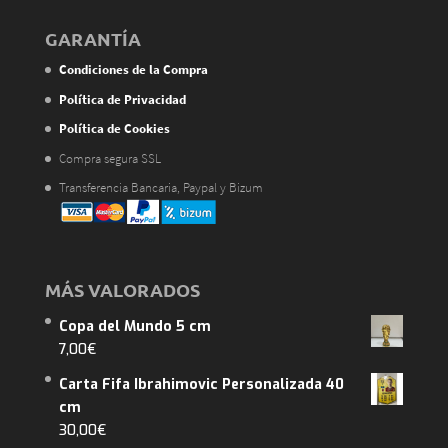
GARANTÍA
Condiciones de la Compra
Política de Privacidad
Política de Cookies
Compra segura SSL
Transferencia Bancaria, Paypal y Bizum
MÁS VALORADOS
Copa del Mundo 5 cm
7,00
€
Carta Fifa Ibrahimovic Personalizada 40
cm
30,00
€