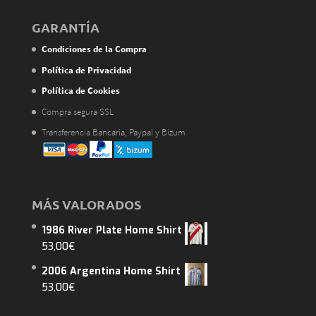
GARANTÍA
Condiciones de la Compra
Política de Privacidad
Política de Cookies
Compra segura SSL
Transferencia Bancaria, Paypal y Bizum
MÁS VALORADOS
1986 River Plate Home Shirt
53,00
€
2006 Argentina Home Shirt
53,00
€