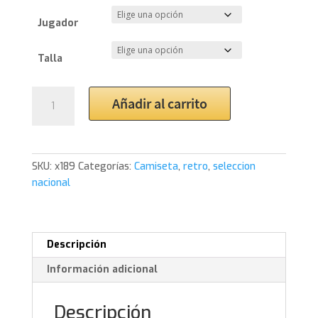
Jugador
Talla
1978
Añadir al carrito
Holanda
Home
Shirt
cantidad
SKU:
x189
Categorías:
Camiseta
,
retro
,
seleccion
nacional
Descripción
Información adicional
Descripción