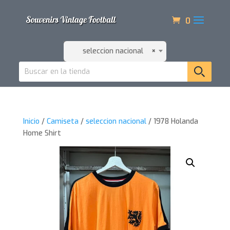
0
seleccion nacional
×
Inicio
/
Camiseta
/
seleccion nacional
/ 1978 Holanda
Home Shirt