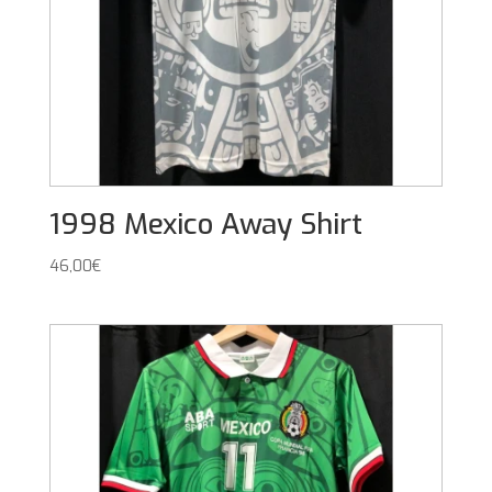
1998 Mexico Away Shirt
46,00
€