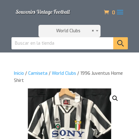
0
World Clubs
×
Inicio
/
Camiseta
/
World Clubs
/ 1996 Juventus Home
Shirt