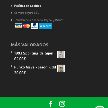
Política de Cookies
Compra segura SSL
Transferencia Bancaria, Paypal y Bizum
MÁS VALORADOS
1993 Sporting de Gijón
64,00
€
Funko Mavs - Jason Kidd
20,00
€