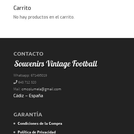
Carrito
No hay productos en el carrito.
CONTACTO
Whatsapp: 671495019
648 712 320
Mail:
cmcolumela@gmail.com
Cádiz – España
GARANTÍA
Condiciones de la Compra
Política de Privacidad