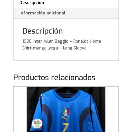
manga
Descripción
larga
Información adicional
–
Long
Sleeve
Descripción
cantidad
1998 Inter Milan Baggio – Ronaldo Home
Shirt manga larga – Long Sleeve
Productos relacionados