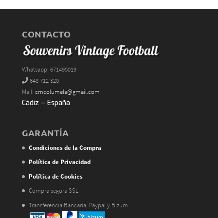
CONTACTO
Whatsapp: 671495019
648 712 320
Mail:
cmcolumela@gmail.com
Cádiz – España
GARANTÍA
Condiciones de la Compra
Política de Privacidad
Política de Cookies
Compra segura SSL
Transferencia Bancaria, Paypal y Bizum