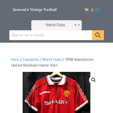
0
World Clubs
×
Inicio
/
Camiseta
/
World Clubs
/ 1998 Manchester
United Beckham Home Shirt