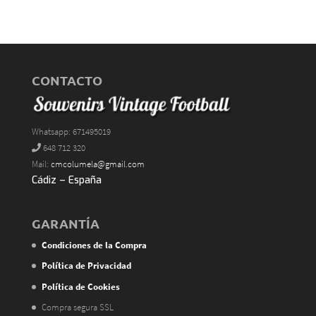
CONTACTO
Whatsapp: 671495019
648 712 320
Mail:
cmcolumela@gmail.com
Cádiz – España
GARANTÍA
Condiciones de la Compra
Política de Privacidad
Política de Cookies
Compra segura SSL