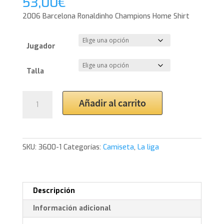
53,00
€
2006 Barcelona Ronaldinho Champions Home Shirt
Jugador
Talla
2006
Añadir al carrito
Barcelona
Ronaldinho
Champions
Home
SKU:
3600-1
Categorías:
Camiseta
,
La liga
Shirt
cantidad
Descripción
Información adicional