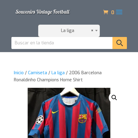
0
La liga
×
Inicio
/
Camiseta
/
La liga
/ 2006 Barcelona
Ronaldinho Champions Home Shirt